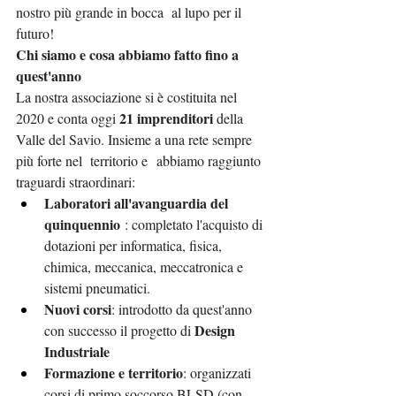
nostro più grande in bocca  al lupo per il 
futuro!
Chi siamo e cosa abbiamo fatto fino a 
quest'anno
La nostra associazione si è costituita nel 
21 imprenditori
2020 e conta oggi 
 della 
Valle del Savio. Insieme a una rete sempre 
più forte nel  territorio e  abbiamo raggiunto 
traguardi straordinari:
Laboratori all'avanguardia del 
quinquennio 
: completato l'acquisto di 
dotazioni per informatica, fisica, 
chimica, meccanica, meccatronica e 
sistemi pneumatici.
Nuovi corsi
: introdotto da quest'anno 
Design 
con successo il progetto di 
Industriale 
Formazione e territorio
: organizzati 
corsi di primo soccorso BLSD (con 