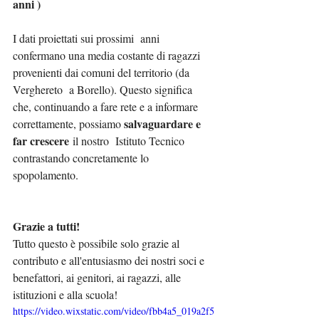
anni )
I dati proiettati sui prossimi  anni 
confermano una media costante di ragazzi  
provenienti dai comuni del territorio (da 
Verghereto  a Borello). Questo significa 
che, continuando a fare rete e a informare 
salvaguardare e 
correttamente, possiamo 
far crescere
 il nostro  Istituto Tecnico  
contrastando concretamente lo 
spopolamento.
Grazie a tutti!
Tutto questo è possibile solo grazie al 
contributo e all'entusiasmo dei nostri soci e 
benefattori, ai genitori, ai ragazzi, alle 
istituzioni e alla scuola!
https://video.wixstatic.com/video/fbb4a5_019a2f5