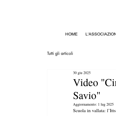
HOME
L'ASSOCIAZIO
Tutti gli articoli
30 giu 2025
Video "Ci
Savio"
Aggiornamento:
1 lug 2025
Scuola in vallata: l’It