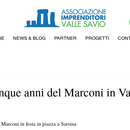
NE
NEWS & BLOG
PARTNER
PROGETTI
CONT
nque anni del Marconi in Va
ts Marconi in festa in piazza a Sarsina