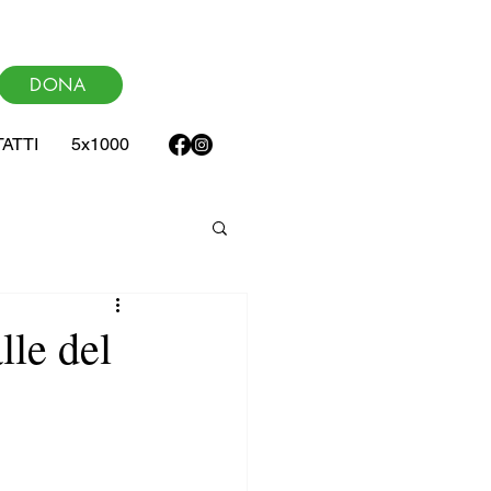
DONA
ATTI
5x1000
lle del