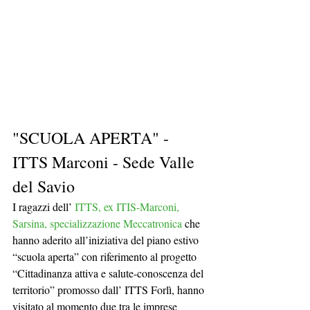
"SCUOLA APERTA" - 
ITTS Marconi - Sede Valle 
del Savio
I ragazzi dell’ 
ITTS, ex ITIS-Marconi, 
Sarsina, specializzazione Meccatronica
 che 
hanno aderito all’iniziativa del piano estivo 
“scuola aperta” con riferimento al progetto 
“Cittadinanza attiva e salute-conoscenza del 
territorio” promosso dall’ ITTS Forlì, hanno 
visitato al momento due tra le imprese 