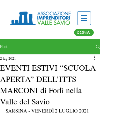
DONA
Post
2 lug 2021
EVENTI ESTIVI “SCUOLA
APERTA” DELL’ITTS
MARCONI di Forlì nella
Valle del Savio
SARSINA - VENERDÌ 2 LUGLIO 2021 