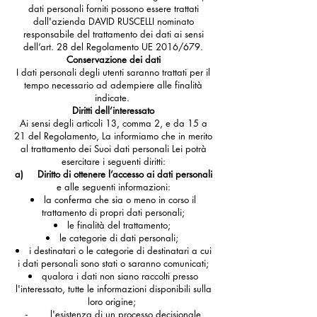
dati personali forniti possono essere trattati
dall'azienda DAVID RUSCELLI nominato
responsabile del trattamento dei dati ai sensi
dell’art. 28 del Regolamento UE 2016/679.
Conservazione dei dati
I dati personali degli utenti saranno trattati per il
tempo necessario ad adempiere alle finalità
indicate.
Diritti dell’interessato
Ai sensi degli articoli 13, comma 2, e da 15 a
21 del Regolamento, La informiamo che in merito
al trattamento dei Suoi dati personali Lei potrà
esercitare i seguenti diritti:
a) Diritto di ottenere l’accesso ai dati personali
e alle seguenti informazioni:
la conferma che sia o meno in corso il
trattamento di propri dati personali;
le finalità del trattamento;
le categorie di dati personali;
i destinatari o le categorie di destinatari a cui
i dati personali sono stati o saranno comunicati;
qualora i dati non siano raccolti presso
l'interessato, tutte le informazioni disponibili sulla
loro origine;
- l'esistenza di un processo decisionale